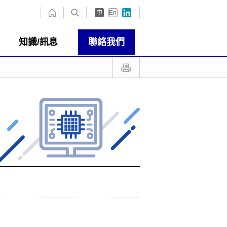
中
En
知識/訊息
聯絡我們