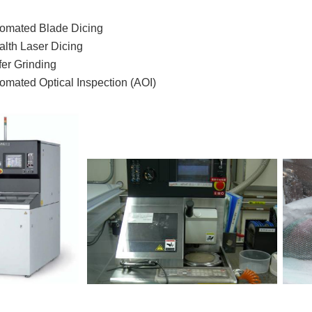
omated Blade Dicing
alth Laser Dicing
er Grinding
omated Optical Inspection (AOI)