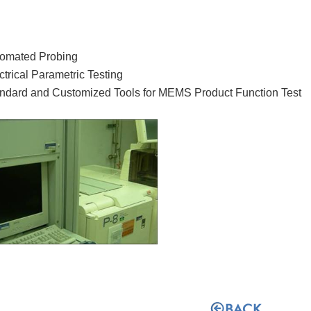
omated Probing
ctrical Parametric Testing
ndard and Customized Tools for MEMS Product Function Test